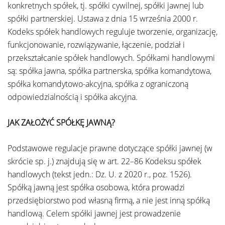
konkretnych spółek, tj. spółki cywilnej, spółki jawnej lub
spółki partnerskiej. Ustawa z dnia 15 września 2000 r.
Kodeks spółek handlowych reguluje tworzenie, organizację,
funkcjonowanie, rozwiązywanie, łączenie, podział i
przekształcanie spółek handlowych. Spółkami handlowymi
są: spółka jawna, spółka partnerska, spółka komandytowa,
spółka komandytowo-akcyjna, spółka z ograniczoną
odpowiedzialnością i spółka akcyjna.
JAK ZAŁOŻYĆ SPÓŁKĘ JAWNĄ?
Podstawowe regulacje prawne dotyczące spółki jawnej (w
skrócie sp. j.) znajdują się w art. 22–86 Kodeksu spółek
handlowych (tekst jedn.: Dz. U. z 2020 r., poz. 1526).
Spółką jawną jest spółka osobowa, która prowadzi
przedsiębiorstwo pod własną firmą, a nie jest inną spółką
handlową. Celem spółki jawnej jest prowadzenie