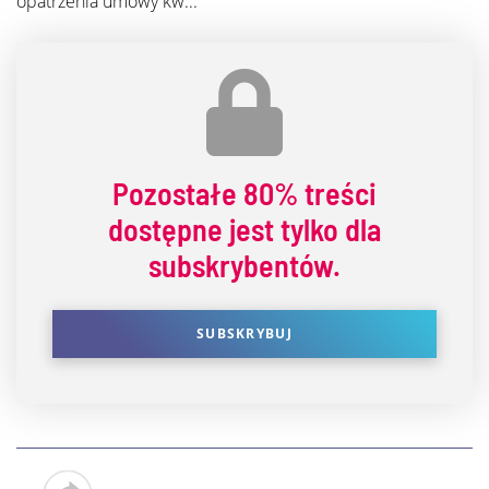
opatrzenia umowy kw...
Pozostałe
80% treści
dostępne jest tylko dla
subskrybentów.
SUBSKRYBUJ