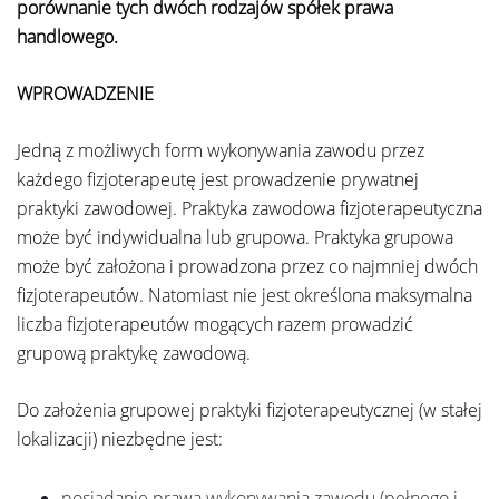
porównanie tych dwóch rodzajów spółek prawa
handlowego.
WPROWADZENIE
Jedną z możliwych form wykonywania zawodu przez
każdego fizjoterapeutę jest prowadzenie prywatnej
praktyki zawodowej. Praktyka zawodowa fizjoterapeutyczna
może być indywidualna lub grupowa. Praktyka grupowa
może być założona i prowadzona przez co najmniej dwóch
fizjoterapeutów. Natomiast nie jest określona maksymalna
liczba fizjoterapeutów mogących razem prowadzić
grupową praktykę zawodową.
Do założenia grupowej praktyki fizjoterapeutycznej (w stałej
lokalizacji) niezbędne jest:
posiadanie prawa wykonywania zawodu (pełnego i