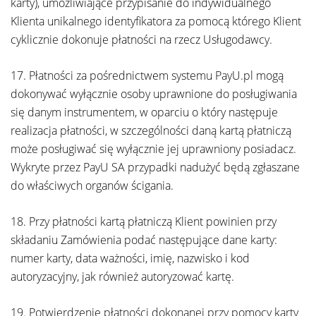
karty), umożliwiające przypisanie do indywidualnego
Klienta unikalnego identyfikatora za pomocą którego Klient
cyklicznie dokonuje płatności na rzecz Usługodawcy.
17. Płatności za pośrednictwem systemu PayU.pl mogą
dokonywać wyłącznie osoby uprawnione do posługiwania
się danym instrumentem, w oparciu o który następuje
realizacja płatności, w szczególności daną kartą płatniczą
może posługiwać się wyłącznie jej uprawniony posiadacz.
Wykryte przez PayU SA przypadki nadużyć będą zgłaszane
do właściwych organów ścigania.
18. Przy płatności kartą płatniczą Klient powinien przy
składaniu Zamówienia podać następujące dane karty:
numer karty, data ważności, imię, nazwisko i kod
autoryzacyjny, jak również autoryzować kartę.
19. Potwierdzenie płatności dokonanej przy pomocy karty