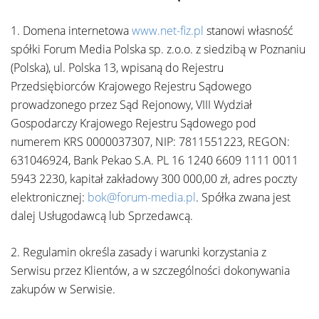
1. Domena internetowa
www.net-fiz.pl
stanowi własność
spółki Forum Media Polska sp. z.o.o. z siedzibą w Poznaniu
(Polska), ul. Polska 13, wpisaną do Rejestru
Przedsiębiorców Krajowego Rejestru Sądowego
prowadzonego przez Sąd Rejonowy, VIII Wydział
Gospodarczy Krajowego Rejestru Sądowego pod
numerem KRS 0000037307, NIP: 7811551223, REGON:
631046924, Bank Pekao S.A. PL 16 1240 6609 1111 0011
5943 2230, kapitał zakładowy 300 000,00 zł, adres poczty
elektronicznej:
bok@forum-media.pl
. Spółka zwana jest
dalej Usługodawcą lub Sprzedawcą.
2. Regulamin określa zasady i warunki korzystania z
Serwisu przez Klientów, a w szczególności dokonywania
zakupów w Serwisie.