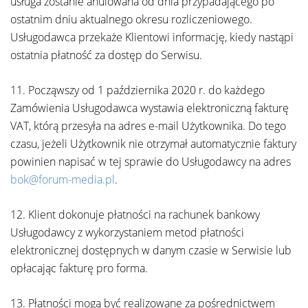
usługa zostanie anulowana od dnia przypadającego po
ostatnim dniu aktualnego okresu rozliczeniowego.
Usługodawca przekaże Klientowi informację, kiedy nastąpi
ostatnia płatność za dostęp do Serwisu.
11. Począwszy od 1 października 2020 r. do każdego
Zamówienia Usługodawca wystawia elektroniczną fakturę
VAT, którą przesyła na adres e-mail Użytkownika. Do tego
czasu, jeżeli Użytkownik nie otrzymał automatycznie faktury
powinien napisać w tej sprawie do Usługodawcy na adres
bok@forum-media.pl
.
12. Klient dokonuje płatności na rachunek bankowy
Usługodawcy z wykorzystaniem metod płatności
elektronicznej dostępnych w danym czasie w Serwisie lub
opłacając fakturę pro forma.
13. Płatności mogą być realizowane za pośrednictwem