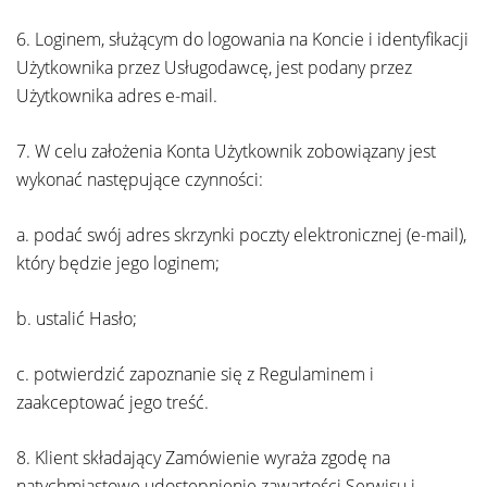
6. Loginem, służącym do logowania na Koncie i identyfikacji
Użytkownika przez Usługodawcę, jest podany przez
Użytkownika adres e-mail.
7. W celu założenia Konta Użytkownik zobowiązany jest
wykonać następujące czynności:
a. podać swój adres skrzynki poczty elektronicznej (e-mail),
który będzie jego loginem;
b. ustalić Hasło;
c. potwierdzić zapoznanie się z Regulaminem i
zaakceptować jego treść.
8. Klient składający Zamówienie wyraża zgodę na
natychmiastowe udostępnienie zawartości Serwisu i