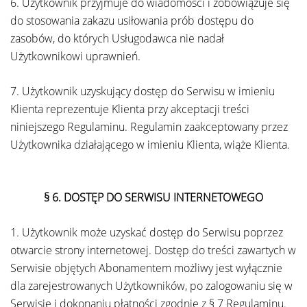
6. Użytkownik przyjmuje do wiadomości i zobowiązuje się
do stosowania zakazu usiłowania prób dostępu do
zasobów, do których Usługodawca nie nadał
Użytkownikowi uprawnień.
7. Użytkownik uzyskujący dostęp do Serwisu w imieniu
Klienta reprezentuje Klienta przy akceptacji treści
niniejszego Regulaminu. Regulamin zaakceptowany przez
Użytkownika działającego w imieniu Klienta, wiąże Klienta.
§ 6.
DOSTĘP DO SERWISU INTERNETOWEGO
1. Użytkownik może uzyskać dostęp do Serwisu poprzez
otwarcie strony internetowej. Dostęp do treści zawartych w
Serwisie objętych Abonamentem możliwy jest wyłącznie
dla zarejestrowanych Użytkowników, po zalogowaniu się w
Serwisie i dokonaniu płatności zgodnie z § 7 Regulaminu.