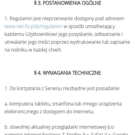
§ 3. POSTANOWIENIA OGÓLNE
1. Regulamin jest nieprzerwanie dostępny pod adresem
www.net-fiz.pl/p/regulamin
w sposób umożliwiający
każdemu Użytkownikowi jego pozyskanie, odtwarzanie i
utrwalanie jego treści poprzez wydrukowanie lub zapisanie
na nośniku w każdej chwili.
§ 4.
WYMAGANIA TECHNICZNE
1. Do korzystania z Serwisu niezbędne jest posiadanie:
a. komputera, tabletu, smartfona lub innego urządzenia
elektronicznego z dostępem do Internetu;
b. dowolnej aktualnej przeglądarki internetowej (co
najmniej Internet Explorer 7, Firefox 3.x, Safari 4.x, Google