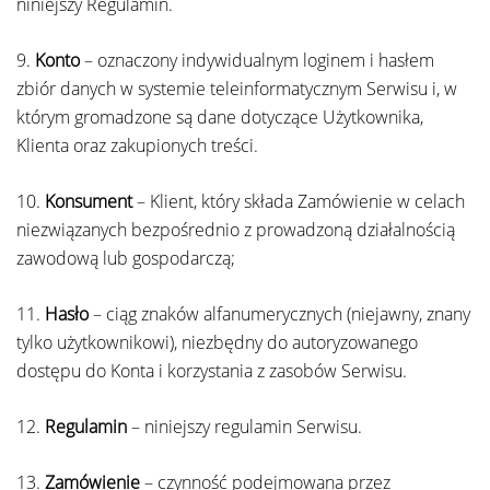
niniejszy Regulamin.
9.
Konto
– oznaczony indywidualnym loginem i hasłem
zbiór danych w systemie teleinformatycznym Serwisu i, w
którym gromadzone są dane dotyczące Użytkownika,
Klienta oraz zakupionych treści.
10.
Konsument
– Klient, który składa Zamówienie w celach
niezwiązanych bezpośrednio z prowadzoną działalnością
zawodową lub gospodarczą;
11.
Hasło
– ciąg znaków alfanumerycznych (niejawny, znany
tylko użytkownikowi), niezbędny do autoryzowanego
dostępu do Konta i korzystania z zasobów Serwisu.
12.
Regulamin
– niniejszy regulamin Serwisu.
13.
Zamówienie
– czynność podejmowana przez