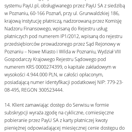
systemu PayU.pl, obsługiwanego przez PayU SA z siedzibą
w Poznaniu, 60-166 Poznań, przy ul. Grunwaldzkiej 186,
krajową instytucję płatniczą, nadzorowaną przez Komisję
Nadzoru Finansowego, wpisaną do Rejestru usług
płatniczych pod numerem IP1/2012, wpisaną do rejestru
przedsiębiorców prowadzonego przez Sąd Rejonowy w
Poznaniu – Nowe Miasto i Wilda w Poznaniu, Wydział VIII
Gospodarczy Krajowego Rejestru Sądowego pod
numerem KRS 0000274399, o kapitale zakładowym w
wysokości 4.944.000 PLN, w całości opłaconym,
posiadającą numer identyfikacji podatkowej NIP: 779-23-
08-495, REGON 300523444.
14. Klient zamawiając dostęp do Serwisu w formie
subskrypcji wyraża zgodę na cykliczne, comiesięczne
pobieranie przez PayU SA z karty płatniczej kwoty
pieniężnej odpowiadającej miesięcznej cenie dostępu do