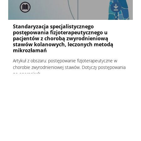
Standaryzacja specjalistycznego
postępowania fizjoterapeutycznego u
pacjentów z chorobą zwyrodnieniową
stawów kolanowych, leczonych metodą
mikrozłamań
Artykuł z obszaru: postępowanie fizjoterapeutyczne w
chorobie zwyrodnieniowej stawów. Dotyczy postępowania
po operacjach.