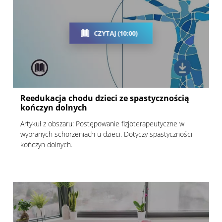
CZYTAJ (10:00)
Reedukacja chodu dzieci ze spastycznością
kończyn dolnych
Artykuł z obszaru: Postępowanie fizjoterapeutyczne w
wybranych schorzeniach u dzieci. Dotyczy spastyczności
kończyn dolnych.