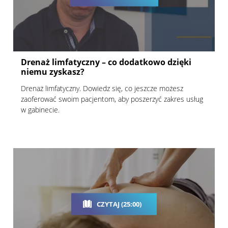
Drenaż limfatyczny – co dodatkowo dzięki
niemu zyskasz?
Drenaż limfatyczny. Dowiedz się, co jeszcze możesz
zaoferować swoim pacjentom, aby poszerzyć zakres usług
w gabinecie.
CZYTAJ (25:00)