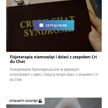
CZYTAJ (10:00)
Fizjoterapia niemowląt i dzieci z zespołem Cri
du Chat
Postępowanie fizjoterapeutyczne w wybranych
schorzeniach u dzieci. Dotyczy terapii dzieci z zespołem Cri
du Chat
OTWARTY DOSTĘP