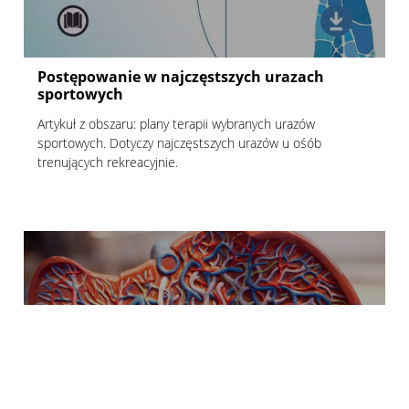
Postępowanie w najczęstszych urazach
sportowych
Artykuł z obszaru: plany terapii wybranych urazów
sportowych. Dotyczy najczęstszych urazów u ośób
trenujących rekreacyjnie.
CZYTAJ (25:00)