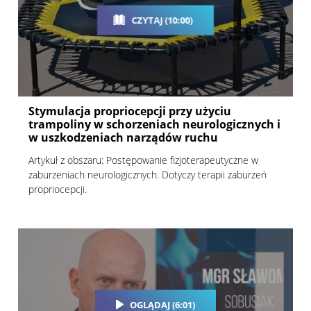
CZYTAJ (10:00)
Stymulacja propriocepcji przy użyciu
trampoliny w schorzeniach neurologicznych i
w uszkodzeniach narządów ruchu
Artykuł z obszaru: Postępowanie fizjoterapeutyczne w
zaburzeniach neurologicznych. Dotyczy terapii zaburzeń
propriocepcji.
OGLĄDAJ (6:01)