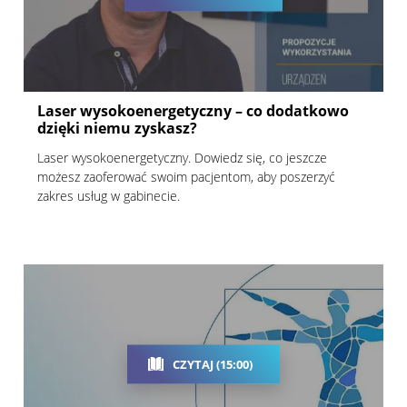
Laser wysokoenergetyczny – co dodatkowo
dzięki niemu zyskasz?
Laser wysokoenergetyczny. Dowiedz się, co jeszcze
możesz zaoferować swoim pacjentom, aby poszerzyć
zakres usług w gabinecie.
CZYTAJ (15:00)