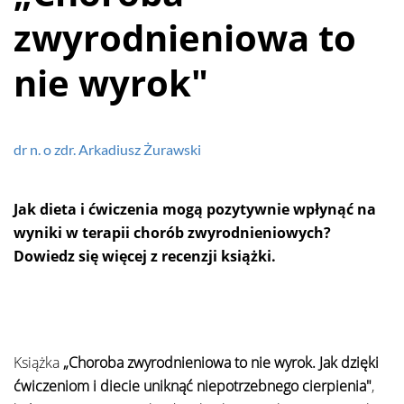
zwyrodnieniowa to
nie wyrok"
dr n. o zdr. Arkadiusz Żurawski
Jak dieta i ćwiczenia mogą pozytywnie wpłynąć na
wyniki w terapii chorób zwyrodnieniowych?
Dowiedz się więcej z recenzji książki.
Książka
„Choroba zwyrodnieniowa to nie wyrok. Jak dzięki
ćwiczeniom i diecie uniknąć niepotrzebnego cierpienia"
,