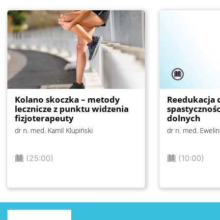
Kolano skoczka – metody
Reedukacja c
lecznicze z punktu widzenia
spastycznoś
fizjoterapeuty
dolnych
dr n. med. Kamil Klupiński
dr n. med. Eweli
(25:00)
(10:00)