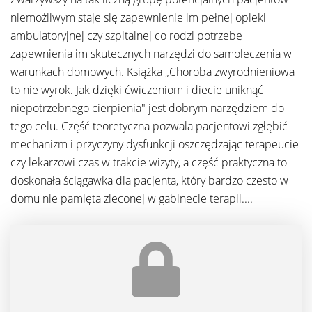
niemożliwym staje się zapewnienie im pełnej opieki
ambulatoryjnej czy szpitalnej co rodzi potrzebę
zapewnienia im skutecznych narzędzi do samoleczenia w
warunkach domowych. Książka „Choroba zwyrodnieniowa
to nie wyrok. Jak dzięki ćwiczeniom i diecie uniknąć
niepotrzebnego cierpienia" jest dobrym narzędziem do
tego celu. Część teoretyczna pozwala pacjentowi zgłębić
mechanizm i przyczyny dysfunkcji oszczędzając terapeucie
czy lekarzowi czas w trakcie wizyty, a część praktyczna to
doskonała ściągawka dla pacjenta, który bardzo często w
domu nie pamięta zleconej w gabinecie terapii....