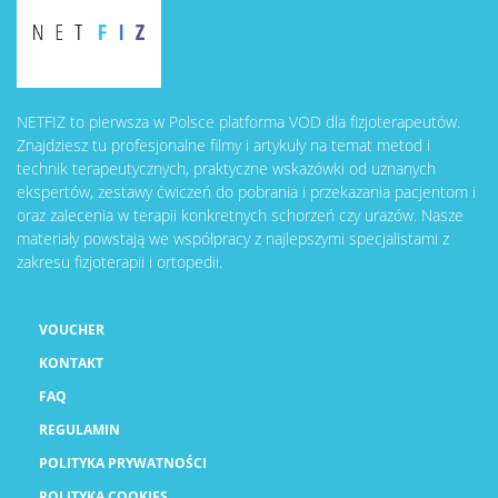
NETFIZ to pierwsza w Polsce platforma VOD dla fizjoterapeutów.
Znajdziesz tu profesjonalne filmy i artykuły na temat metod i
technik terapeutycznych, praktyczne wskazówki od uznanych
ekspertów, zestawy ćwiczeń do pobrania i przekazania pacjentom i
oraz zalecenia w terapii konkretnych schorzeń czy urazów. Nasze
materiały powstają we współpracy z najlepszymi specjalistami z
zakresu fizjoterapii i ortopedii.
VOUCHER
KONTAKT
FAQ
REGULAMIN
POLITYKA PRYWATNOŚCI
POLITYKA COOKIES