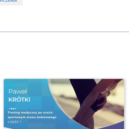
WICZENIA