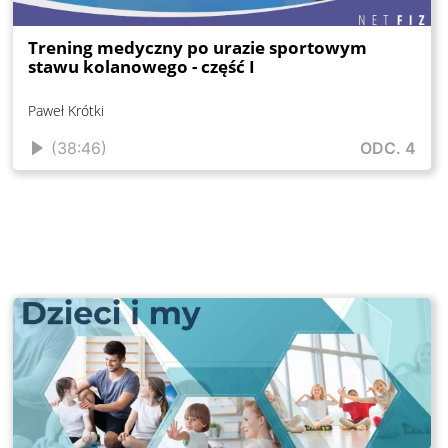
Trening medyczny po urazie sportowym
stawu kolanowego - część I
Paweł Krótki
(38:46)
ODC. 4