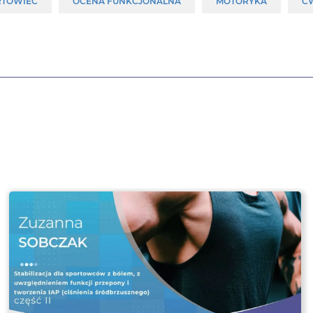
RTOWIEC
OCENA FUNKCJONALNA
MOTORYKA
Ć