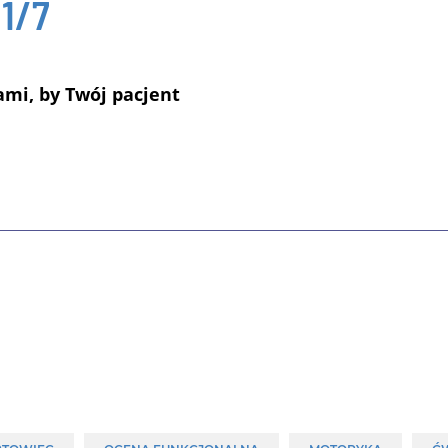
 1/7
ami, by Twój pacjent