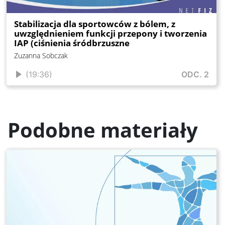
Stabilizacja dla sportowców z bólem, z
uwzględnieniem funkcji przepony i tworzenia
IAP (ciśnienia śródbrzuszne
Zuzanna Sobczak
(19:36)
ODC. 2
Podobne materiały