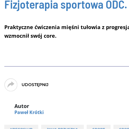
Fizjoterapia sportowa
ODC.
Praktyczne ćwiczenia mięśni tułowia z progresj
wzmocnił swój core.
UDOSTĘPNIJ
Autor
Paweł Krótki