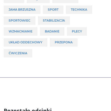
JAMA BRZUSZNA
SPORT
TECHNIKA
SPORTOWIEC
STABILIZACJA
WZMACNIANIE
BADANIE
PLECY
UKŁAD ODDECHOWY
PRZEPONA
ĆWICZENIA
Pozostałe odcinki