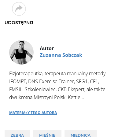
UDOSTĘPNIJ
Autor
Zuzanna Sobczak
Fizjoterapeutka, terapeuta manualny metody
IFOMPT, DNS Exercise Trainer, SFG1, CF1,
FMSIL. Szkoleniowiec, CKB Ekspert, ale także
dwukrotna Mistrzyni Polski Kettle...
Materiały tego autora
ŻEBRA
MIĘŚNIE
MIEDNICA