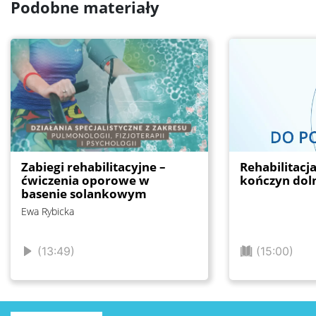
Podobne materiały
Zabiegi rehabilitacyjne –
Rehabilitacj
ćwiczenia oporowe w
kończyn dol
basenie solankowym
Ewa Rybicka
(13:49)
(15:00)