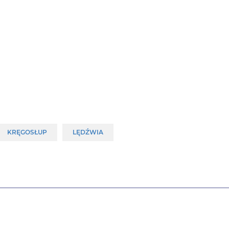
KRĘGOSŁUP
LĘDŹWIA