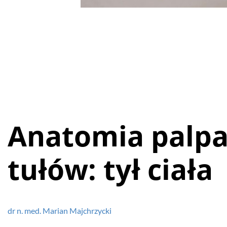
Anatomia palpa
tułów: tył ciała
dr n. med. Marian Majchrzycki