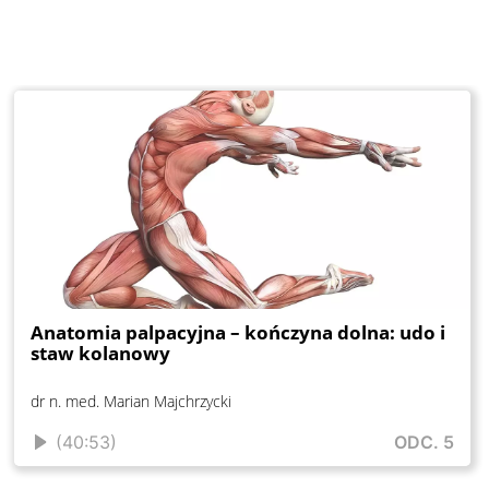
Anatomia palpacyjna – kończyna dolna: udo i
staw kolanowy
dr n. med. Marian Majchrzycki
(40:53)
ODC. 5