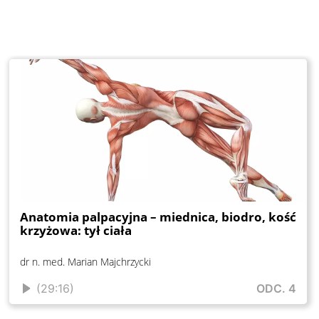
Anatomia palpacyjna – miednica, biodro, kość
krzyżowa: tył ciała
dr n. med. Marian Majchrzycki
(29:16)
ODC. 4