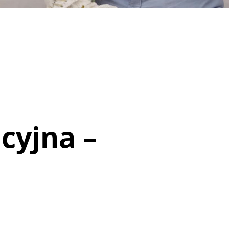
cyjna –