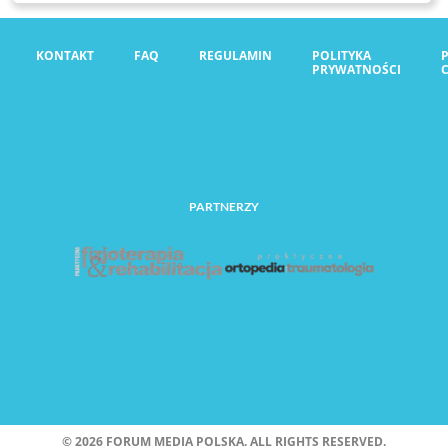
KONTAKT
FAQ
REGULAMIN
POLITYKA
PRYWATNOŚCI
PARTNERZY
©
2026 FORUM MEDIA POLSKA. ALL RIGHTS RESERVED.