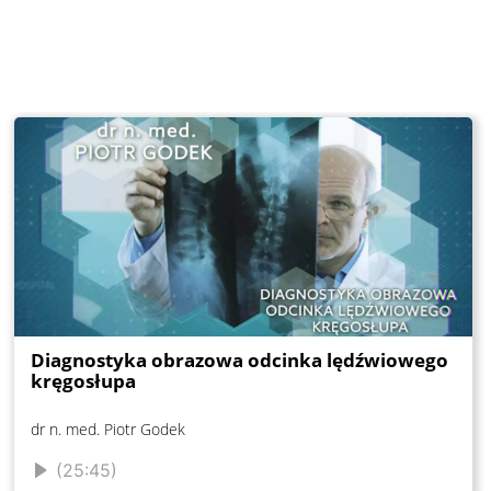
Diagnostyka obrazowa odcinka lędźwiowego
kręgosłupa
dr n. med. Piotr Godek
(25:45)