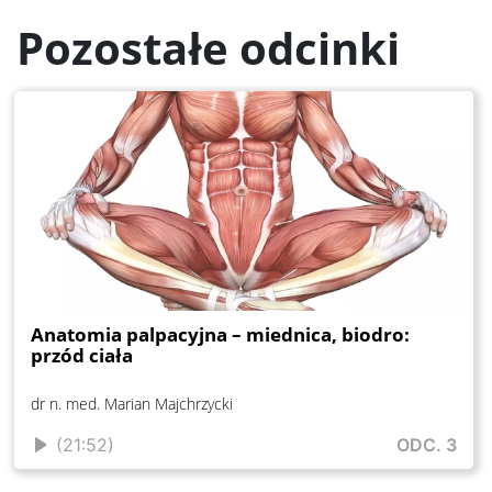
Pozostałe odcinki
Anatomia palpacyjna – miednica, biodro:
przód ciała
dr n. med. Marian Majchrzycki
(21:52)
ODC. 3