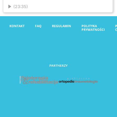
(23:35)
KONTAKT
FAQ
REGULAMIN
POLITYKA
PRYWATNOŚCI
PARTNERZY