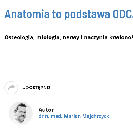
Anatomia to podstawa
ODC.
Osteologia, miologia, nerwy i naczynia krwiono
UDOSTĘPNIJ
Autor
dr n. med. Marian Majchrzycki