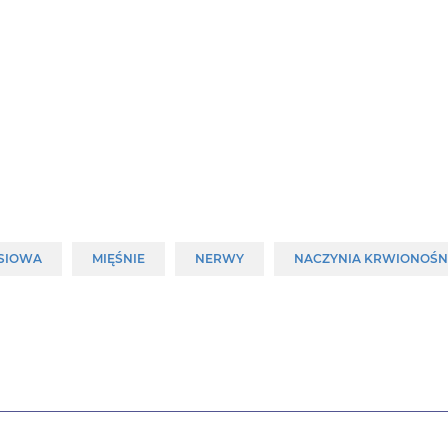
RSIOWA
MIĘŚNIE
NERWY
NACZYNIA KRWIONOŚN