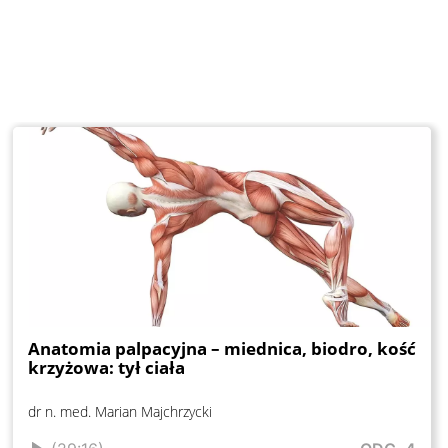
Anatomia palpacyjna – miednica, biodro, kość
krzyżowa: tył ciała
dr n. med. Marian Majchrzycki