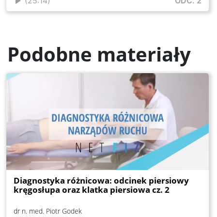
(25:14)
ODC. 2
Podobne materiały
Diagnostyka różnicowa: odcinek piersiowy
kręgosłupa oraz klatka piersiowa cz. 2
dr n. med. Piotr Godek