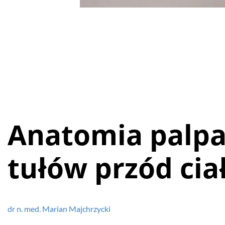
Anatomia palpa
tułów przód cia
dr n. med. Marian Majchrzycki