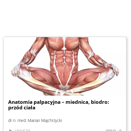
Anatomia palpacyjna – miednica, biodro:
przód ciała
dr n. med. Marian Majchrzycki