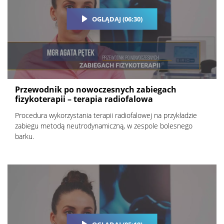
OGLĄDAJ (06:30)
Przewodnik po nowoczesnych zabiegach
fizykoterapii – terapia radiofalowa
Procedura wykorzystania terapii radiofalowej na przykładzie
zabiegu metodą neutrodynamiczną, w zespole bolesnego
barku.