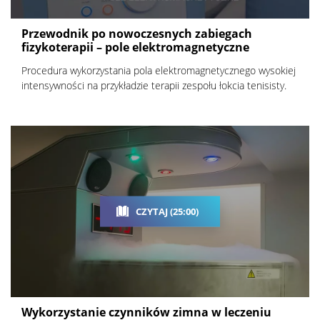
Przewodnik po nowoczesnych zabiegach
fizykoterapii – pole elektromagnetyczne
Procedura wykorzystania pola elektromagnetycznego wysokiej
intensywności na przykładzie terapii zespołu łokcia tenisisty.
CZYTAJ (25:00)
Wykorzystanie czynników zimna w leczeniu