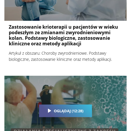
Zastosowanie krioterapii u pacjentów w wieku
podeszłym ze zmianami zwyrodnieniowymi
kolan. Podstawy biologiczne, zastosowanie
kliniczne oraz metody aplikacji
Artykuł z obszaru: Choroby zwyrodnieniowe. Podstawy
biologiczne, zastosowanie kliniczne oraz metody aplikacji.
OGLĄDAJ (12:28)