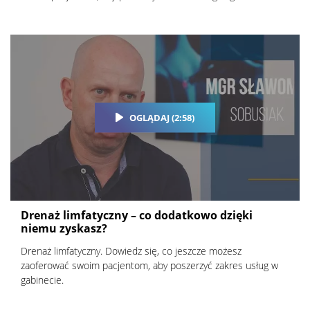
OGLĄDAJ (2:58)
Drenaż limfatyczny – co dodatkowo dzięki
niemu zyskasz?
Drenaż limfatyczny. Dowiedz się, co jeszcze możesz
zaoferować swoim pacjentom, aby poszerzyć zakres usług w
gabinecie.