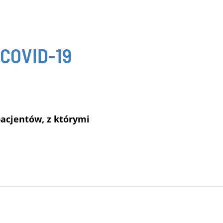
 COVID-19
pacjentów, z którymi