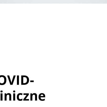
OVID-
liniczne