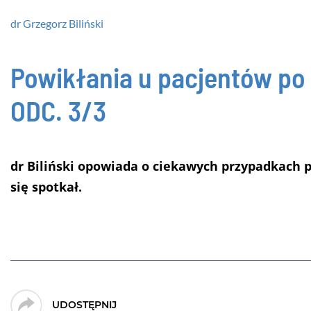
dr Grzegorz Biliński
Powikłania u pacjentów po
ODC. 3/3
dr Biliński opowiada o ciekawych przypadkach 
się spotkał.
UDOSTĘPNIJ