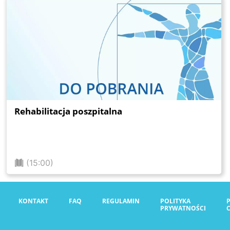
Rehabilitacja poszpitalna
(15:00)
KONTAKT
FAQ
REGULAMIN
POLITYKA
PRYWATNOŚCI