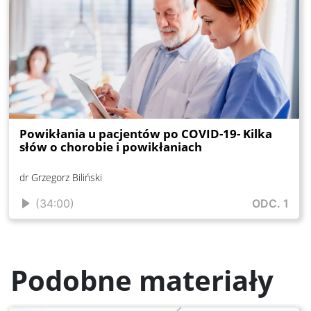
Powikłania u pacjentów po COVID-19- Kilka
słów o chorobie i powikłaniach
dr Grzegorz Biliński
(34:00)
ODC. 1
Podobne materiały