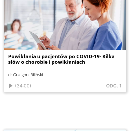
Powikłania u pacjentów po COVID-19- Kilka
słów o chorobie i powikłaniach
dr Grzegorz Biliński
(34:00)
ODC. 1