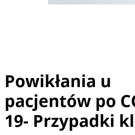
Powikłania u
pacjentów po C
19- Przypadki k