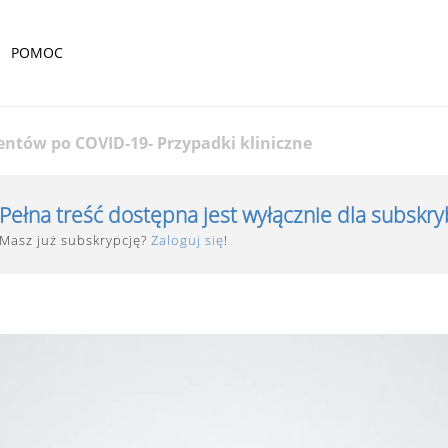
POMOC
entów po COVID-19- Przypadki kliniczne
Pełna treść dostępna jest wyłącznie dla subskr
Masz już subskrypcję?
Zaloguj się
!