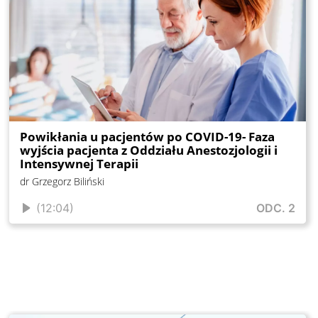
Powikłania u pacjentów po COVID-19- Faza
wyjścia pacjenta z Oddziału Anestozjologii i
Intensywnej Terapii
dr Grzegorz Biliński
(12:04)
ODC. 2