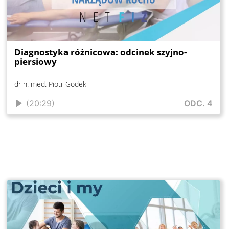
Diagnostyka różnicowa: odcinek szyjno-
piersiowy
dr n. med. Piotr Godek
(20:29)
ODC. 4