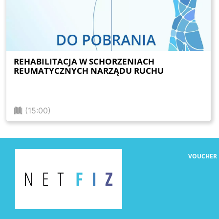
REHABILITACJA W SCHORZENIACH
REUMATYCZNYCH NARZĄDU RUCHU
(15:00)
VOUCHER