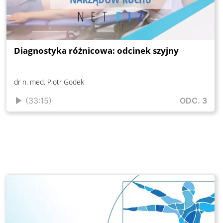
Diagnostyka różnicowa: odcinek szyjny
dr n. med. Piotr Godek
(33:15)
ODC. 3