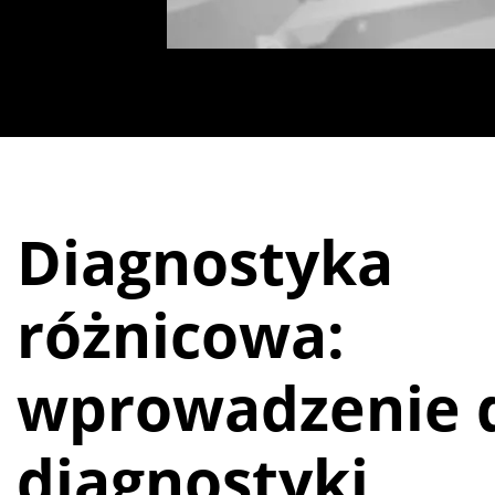
Diagnostyka
różnicowa:
wprowadzenie 
diagnostyki