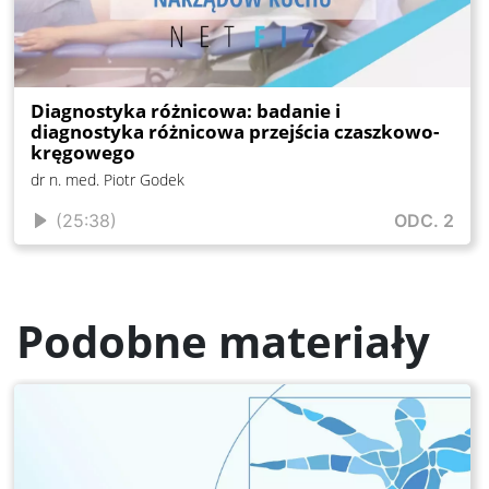
Diagnostyka różnicowa: badanie i
diagnostyka różnicowa przejścia czaszkowo-
kręgowego
dr n. med. Piotr Godek
(25:38)
ODC. 2
Podobne materiały