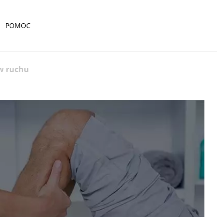
POMOC
w ruchu