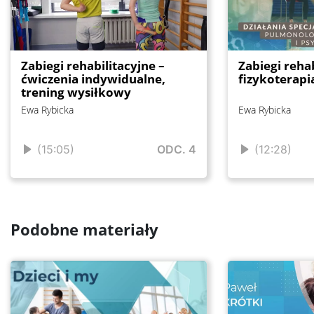
Zabiegi rehabilitacyjne –
Zabiegi rehab
ćwiczenia indywidualne,
fizykoterapi
trening wysiłkowy
Ewa Rybicka
Ewa Rybicka
(15:05)
ODC. 4
(12:28)
Podobne materiały