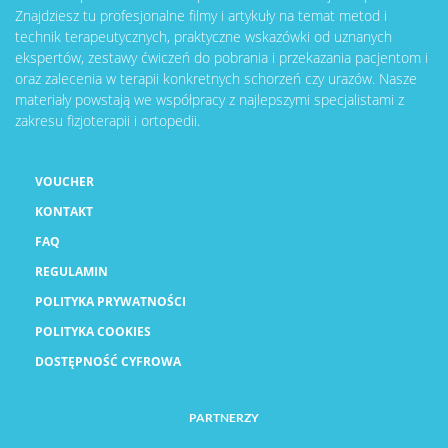
Znajdziesz tu profesjonalne filmy i artykuły na temat metod i
technik terapeutycznych, praktyczne wskazówki od uznanych
ekspertów, zestawy ćwiczeń do pobrania i przekazania pacjentom i
oraz zalecenia w terapii konkretnych schorzeń czy urazów. Nasze
materiały powstają we współpracy z najlepszymi specjalistami z
zakresu fizjoterapii i ortopedii.
VOUCHER
KONTAKT
FAQ
REGULAMIN
POLITYKA PRYWATNOŚCI
POLITYKA COOKIES
DOSTĘPNOŚĆ CYFROWA
PARTNERZY