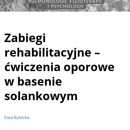
Zabiegi
rehabilitacyjne –
ćwiczenia oporowe
w basenie
solankowym
Ewa Rybicka