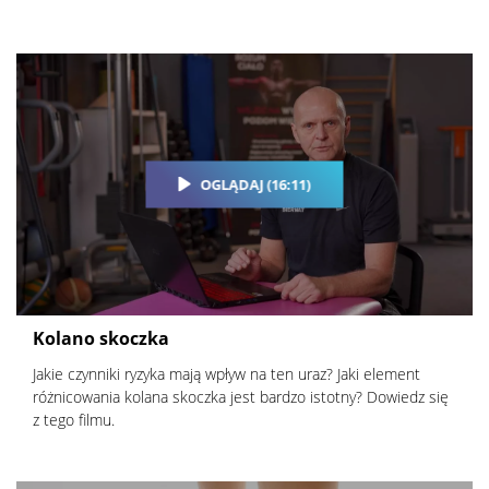
OGLĄDAJ (16:11)
Kolano skoczka
Jakie czynniki ryzyka mają wpływ na ten uraz? Jaki element
różnicowania kolana skoczka jest bardzo istotny? Dowiedz się
z tego filmu.