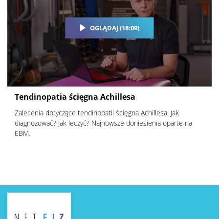
OGLĄDAJ (18:09)
Tendinopatia ścięgna Achillesa
Zalecenia dotyczące tendinopatii ścięgna Achillesa. Jak
diagnozować? Jak leczyć? Najnowsze doniesienia oparte na
EBM.