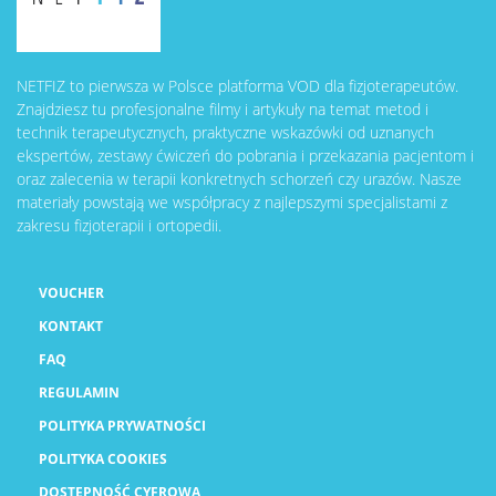
NETFIZ to pierwsza w Polsce platforma VOD dla fizjoterapeutów.
Znajdziesz tu profesjonalne filmy i artykuły na temat metod i
technik terapeutycznych, praktyczne wskazówki od uznanych
ekspertów, zestawy ćwiczeń do pobrania i przekazania pacjentom i
oraz zalecenia w terapii konkretnych schorzeń czy urazów. Nasze
materiały powstają we współpracy z najlepszymi specjalistami z
zakresu fizjoterapii i ortopedii.
VOUCHER
KONTAKT
FAQ
REGULAMIN
POLITYKA PRYWATNOŚCI
POLITYKA COOKIES
DOSTĘPNOŚĆ CYFROWA